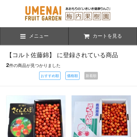
メニュー
カートを見る
【コルト佐藤錦】 に登録されている商品
2
件の商品が見つかりました
おすすめ順
価格順
新着順