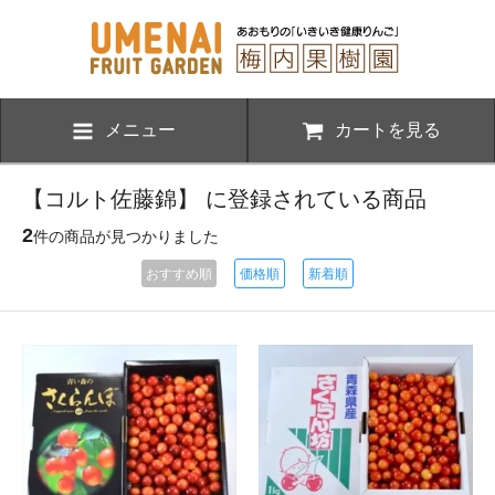
メニュー
カートを見る
【コルト佐藤錦】 に登録されている商品
2
件の商品が見つかりました
おすすめ順
価格順
新着順