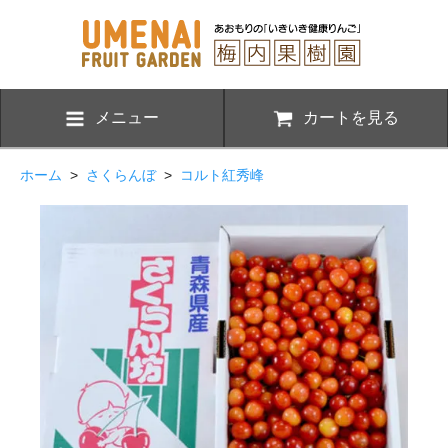
メニュー
カートを見る
ホーム
>
さくらんぼ
>
コルト紅秀峰