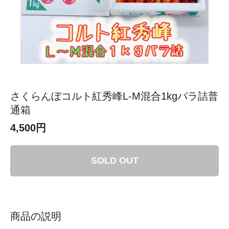
さくらんぼコルト紅秀峰L-M混合1kgバラ詰普
通箱
4,500円
SOLD OUT
商品の説明