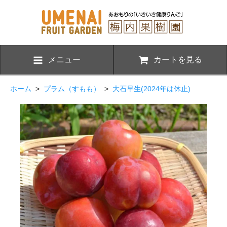
メニュー
カートを見る
ホーム
>
プラム（すもも）
>
大石早生(2024年は休止)