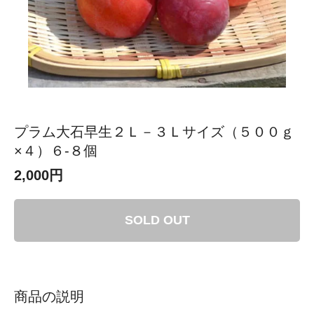
プラム大石早生２Ｌ－３Ｌサイズ（５００ｇ
×４）６-８個
2,000円
SOLD OUT
商品の説明