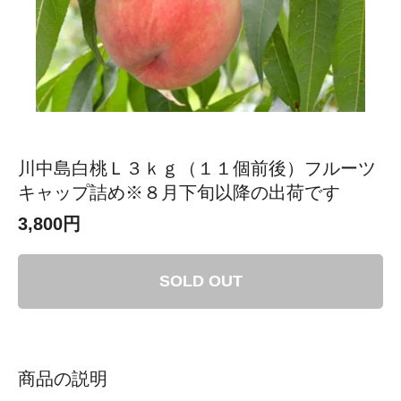
川中島白桃Ｌ３ｋｇ（１１個前後）フルーツ
キャップ詰め※８月下旬以降の出荷です
3,800円
SOLD OUT
商品の説明