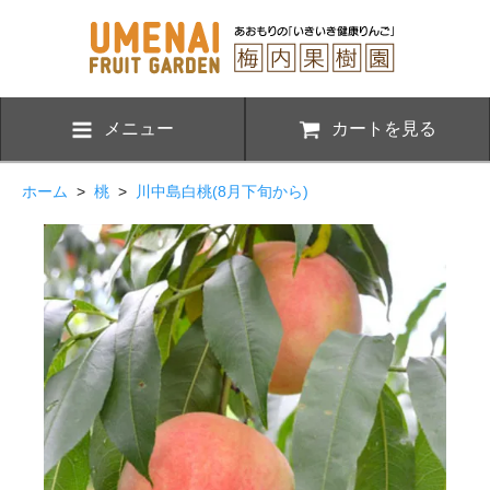
メニュー
カートを見る
ホーム
>
桃
>
川中島白桃(8月下旬から)